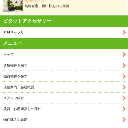
売りたい
無料査定、買い替えのご相談
ピタットアクセサリー
ＣＭギャラリー
メニュー
トップ
賃貸物件を探す
売買物件を探す
店舗案内・会社概要
スタッフ紹介
賃貸 お部屋探しの流れ
物件購入力診断