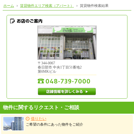
ホーム
賃貸物件エリア検索（アパート）
賃貸物件検索結果
お店のご案内
〒
344-0067
春日部市
中央1丁目51番地2
第6MKビル
048-739-7000
店舗情報を詳しくみる
物件に関するリクエスト・ご相談
借りたい
ご希望の条件にあった物件をご紹介